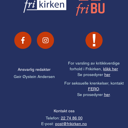
For varsling av kritikkverdige
forhold i Frikirken,
klikk her
Ansvarlig redaktør
Se prosedyrer
her
Geir Øystein Andersen
For seksuelle krenkelser, kontakt
FERO
.
Se prosedyrer
her
.
Kontakt oss
Telefon:
22 74 86 00
E-post:
post@frikirken.no