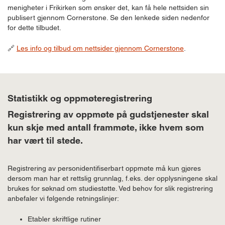
menigheter i Frikirken som ønsker det, kan få hele nettsiden sin
publisert gjennom Cornerstone. Se den lenkede siden nedenfor
for dette tilbudet.
🔗​
Les info og tilbud om nettsider gjennom Cornerstone
.
Statistikk og oppmøteregistrering
Registrering av oppmøte på gudstjenester skal
kun skje med antall frammøte, ikke hvem som
har vært til stede.
Registrering av personidentifiserbart oppmøte må kun gjøres
dersom man har et rettslig grunnlag, f.eks. der opplysningene skal
brukes for søknad om studiestøtte. Ved behov for slik registrering
anbefaler vi følgende retningslinjer:
Etabler skriftlige rutiner