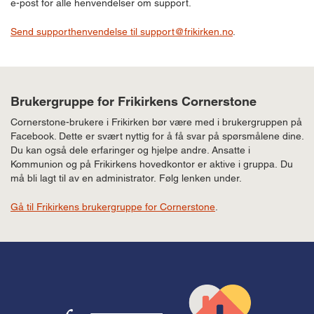
e-post for alle henvendelser om support.
Send supporthenvendelse til
support@frikirken.no
.
Brukergruppe for Frikirkens Cornerstone
Cornerstone-brukere i Frikirken bør være med i brukergruppen på
Facebook. Dette er svært nyttig for å få svar på spørsmålene dine.
Du kan også dele erfaringer og hjelpe andre. Ansatte i
Kommunion og på Frikirkens hovedkontor er aktive i gruppa. Du
må bli lagt til av en administrator. Følg lenken under.
Gå til Frikirkens brukergruppe for Cornerstone
.