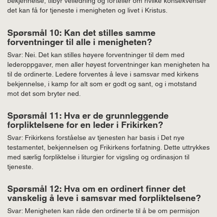
bekjennelse, tilbyr veiledning og forteller om hvilke konsekvenser
det kan få for tjeneste i menigheten og livet i Kristus.
Spørsmål 10: Kan det stilles samme
forventninger til alle i menigheten?
Svar: Nei. Det kan stilles høyere forventninger til dem med
lederoppgaver, men aller høyest forventninger kan menigheten ha
til de ordinerte. Ledere forventes å leve i samsvar med kirkens
bekjennelse, i kamp for alt som er godt og sant, og i motstand
mot det som bryter ned.
Spørsmål 11: Hva er de grunnleggende
forpliktelsene for en leder i Frikirken?
Svar: Frikirkens forståelse av tjenesten har basis i Det nye
testamentet, bekjennelsen og Frikirkens forfatning. Dette uttrykkes
med særlig forpliktelse i liturgier for vigsling og ordinasjon til
tjeneste.
Spørsmål 12: Hva om en ordinert finner det
vanskelig å leve i samsvar med forpliktelsene?
Svar: Menigheten kan råde den ordinerte til å be om permisjon