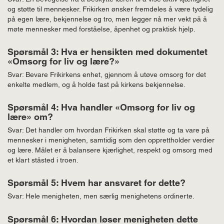
og støtte til mennesker. Frikirken ønsker fremdeles å være tydelig
på egen lære, bekjennelse og tro, men legger nå mer vekt på å
møte mennesker med forståelse, åpenhet og praktisk hjelp.
Spørsmål 3: Hva er hensikten med dokumentet
«Omsorg for liv og lære?»
Svar: Bevare Frikirkens enhet, gjennom å utøve omsorg for det
enkelte medlem, og å holde fast på kirkens bekjennelse.
Spørsmål 4: Hva handler «Omsorg for liv og
lære» om?
Svar: Det handler om hvordan Frikirken skal støtte og ta vare på
mennesker i menigheten, samtidig som den opprettholder verdier
og lære. Målet er å balansere kjærlighet, respekt og omsorg med
et klart ståsted i troen.
Spørsmål 5: Hvem har ansvaret for dette?
Svar: Hele menigheten, men særlig menighetens ordinerte.
Spørsmål 6: Hvordan løser menigheten dette