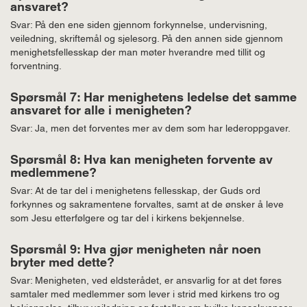
ansvaret?
Svar: På den ene siden gjennom forkynnelse, undervisning,
veiledning, skriftemål og sjelesorg. På den annen side gjennom
menighetsfellesskap der man møter hverandre med tillit og
forventning.
Spørsmål 7: Har menighetens ledelse det samme
ansvaret for alle i menigheten?
Svar: Ja, men det forventes mer av dem som har lederoppgaver.
Spørsmål 8: Hva kan menigheten forvente av
medlemmene?
Svar: At de tar del i menighetens fellesskap, der Guds ord
forkynnes og sakramentene forvaltes, samt at de ønsker å leve
som Jesu etterfølgere og tar del i kirkens bekjennelse.
Spørsmål 9: Hva gjør menigheten når noen
bryter med dette?
Svar: Menigheten, ved eldsterådet, er ansvarlig for at det føres
samtaler med medlemmer som lever i strid med kirkens tro og