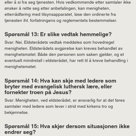
eller å si fra seg tjenesten. Hvis vedkommende etter samtaler ikke
ønsker å rette seg etter anbefalingen, kan menigheten,
etterrådføring med tilsynsapparatet, løse den ordinerte fra
tjenesten iht. forfatningens og reglementets bestemmelser.
Spørsmål 13: Er slike vedtak hemmelige?
Svar: Nei. Eldsterådets vedtak meddeles som hovedregel
menigheten. Eldsterådets avgjørelse kan kreves behandlet av
menighetsmøtet. Både den personen som saken gjelder, og et
eventuelt mindretall i eldsterådet, har rett til å kreve behandling i
menighetsmøtet.
Spørsmål 14: Hva kan skje med ledere som
bryter med evangelisk luthersk lære, eller
fornekter troen på Jesus?
Svar: Menigheten, ved eldsterådet, er ansvarlig for at det føres
samtaler med ledere som lever i strid med kirkens tro og
bekjennelse.
Spørsmål 15: Hva skjer dersom situasjonen ikke
endrer seg?