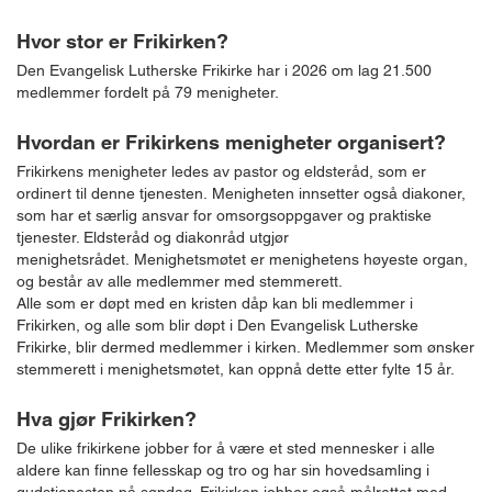
Hvor stor er Frikirken?
Den Evangelisk Lutherske Frikirke har i 2026 om lag 21.500
medlemmer fordelt på 79 menigheter.
Hvordan er Frikirkens menigheter organisert?
Frikirkens menigheter ledes av pastor og eldsteråd, som er
ordinert til denne tjenesten. Menigheten innsetter også diakoner,
som har et særlig ansvar for omsorgsoppgaver og praktiske
tjenester. Eldsteråd og diakonråd utgjør
menighetsrådet. Menighetsmøtet er menighetens høyeste organ,
og består av alle medlemmer med stemmerett.
Alle som er døpt med en kristen dåp kan bli medlemmer i
Frikirken, og alle som blir døpt i Den Evangelisk Lutherske
Frikirke, blir dermed medlemmer i kirken. Medlemmer som ønsker
stemmerett i menighetsmøtet, kan oppnå dette etter fylte 15 år.
Hva gjør Frikirken?
De ulike frikirkene jobber for å være et sted mennesker i alle
aldere kan finne fellesskap og tro og har sin hovedsamling i