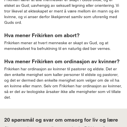
elsket av Gud; uavhengig av seksuell legning eller orientering. Vi
tror likevel at ekteskapet er ment å være mellom én mann og én
kvinne, og vi anser derfor likekjønnet samliv som uforenlig med
Guds ord.
Hva mener Frikirken om abort?
Frikirken mener at hvert menneske er skapt av Gud, og at
menneskelivet fra befruktning til en naturlig død bør vernes.
Hva mener Frikirken om ordinasjon av kvinner?
Frikirken har ordinasjon av kvinner til pastorer og eldste. Det er
den enkelte menighet som kaller personer til eldste og pastorer,
og det er dermed den enkelte menighet som velger om de vil ha
en kvinne eller mann. Selv om Frikirken har ordinasjon av kvinner,
så er det av teologiske årsaker ikke alle menigheter som vil tillate
det.
20 spørsmål og svar om omsorg for liv og lære