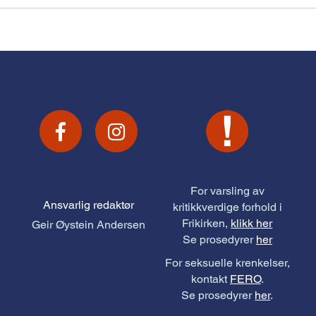
For varsling av
Ansvarlig redaktør
kritikkverdige forhold i
Frikirken,
klikk her
Geir Øystein Andersen
Se prosedyrer
her
For seksuelle krenkelser,
kontakt
FERO
.
Se prosedyrer
her
.