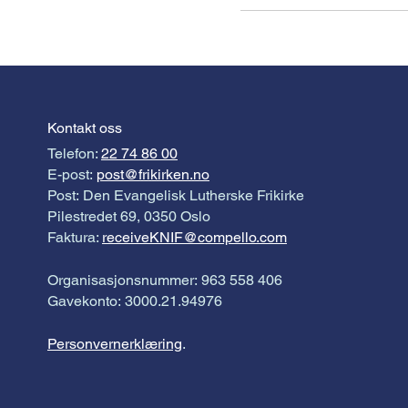
Kontakt oss
Telefon:
22 74 86 00
E-post:
post@frikirken.no
Post: Den Evangelisk Lutherske Frikirke
Pilestredet 69, 0350 Oslo
Faktura:
receiveKNIF@compello.com
Organisasjonsnummer: 963 558 406
Gavekonto: 3000.21.94976
Personvernerklæring
.