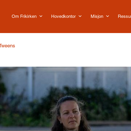
Om Frikirken
Hovedkontor
Misjon
Ressu
 Tweens