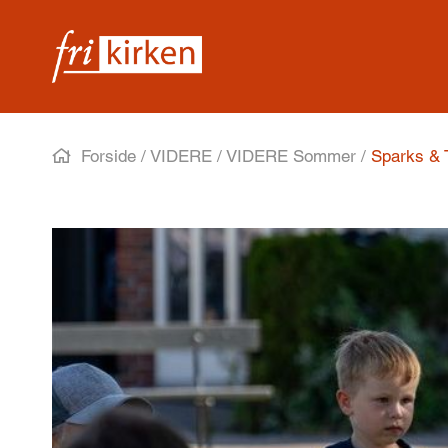
Forside
/
VIDERE
/
VIDERE Sommer
/
Sparks &