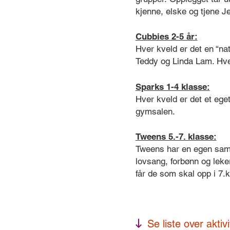
kjenne, elske og tjene J
Cubbies 2-5 år:
Hver kveld er det en “nat
Teddy og Linda Lam. Hve
Sparks 1-4 klasse:
Hver kveld er det et ege
gymsalen.
Tweens 5.-7. klasse:
Tweens har en egen samli
lovsang, forbønn og leke
får de som skal opp i 7.
Se liste over aktiv