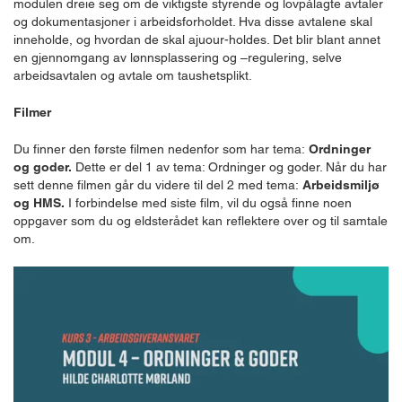
modulen dreie seg om de viktigste styrende og lovpålagte avtaler
og dokumentasjoner i arbeidsforholdet. Hva disse avtalene skal
inneholde, og hvordan de skal ajuour-holdes. Det blir blant annet
en gjennomgang av lønnsplassering og –regulering, selve
arbeidsavtalen og avtale om taushetsplikt.
Filmer
Du finner den første filmen nedenfor som har tema:
Ordninger
og goder.
Dette er del 1 av tema: Ordninger og goder. Når du har
sett denne filmen går du videre til del 2 med tema:
Arbeidsmiljø
og HMS.
I forbindelse med siste film, vil du også finne noen
oppgaver som du og eldsterådet kan reflektere over og til samtale
om.