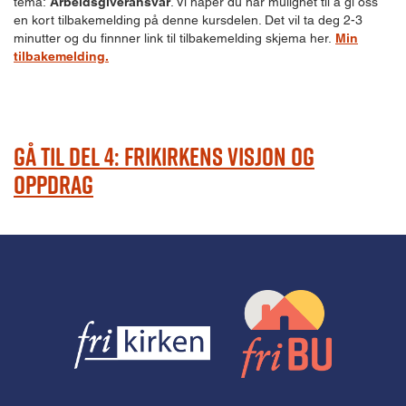
tema:
Arbeidsgiveransvar
. Vi håper du har mulighet til å gi oss
en kort tilbakemelding på denne kursdelen. Det vil ta deg 2-3
minutter og du finnner link til tilbakemelding skjema her.
Min
tilbakemelding.
Gå til Del 4: Frikirkens visjon og
oppdrag