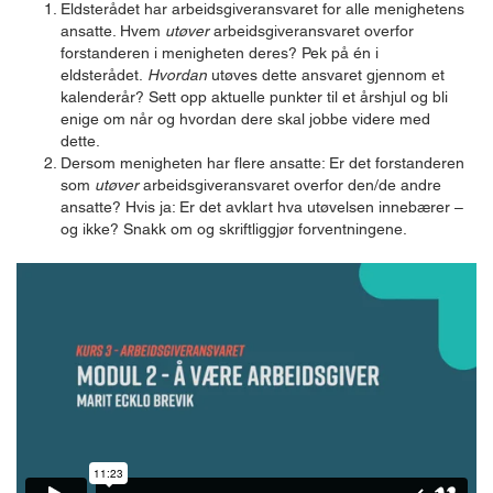
Eldsterådet har arbeidsgiveransvaret for alle menighetens
ansatte. Hvem
utøver
arbeidsgiveransvaret overfor
forstanderen i menigheten deres? Pek på én i
eldsterådet.
Hvordan
utøves dette ansvaret gjennom et
kalenderår? Sett opp aktuelle punkter til et årshjul og bli
enige om når og hvordan dere skal jobbe videre med
dette.
Dersom menigheten har flere ansatte: Er det forstanderen
som
utøver
arbeidsgiveransvaret overfor den/de andre
ansatte? Hvis ja: Er det avklart hva utøvelsen innebærer –
og ikke? Snakk om og skriftliggjør forventningene.