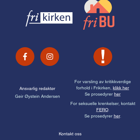
For varsling av kritikkverdige
forhold i Frikirken,
klikk her
Ansvarlig redaktør
Se prosedyrer
her
Geir Øystein Andersen
For seksuelle krenkelser, kontakt
FERO
.
Se prosedyrer
her
.
Kontakt oss