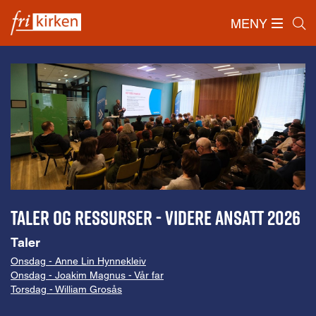
MENY
Forside
/
VIDERE
/
VIDERE Ansatt
/
Taler og ressurser - VIDERE Ansatt 2026
Taler
Onsdag - Anne Lin Hynnekleiv
Onsdag - Joakim Magnus - Vår far
Torsdag - William Grosås