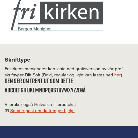
Skrifttype
Frikirkens menigheter kan laste ned gratisversjon av vår profil-
skrifttyper Rift Soft (Bold, regular og light kan lastes ned
her
)
Den ser omtrent ut som dette
abcdefghijklmnopqrstuvwxyzæøå
Vi bruker også Helvetica til brødtekst.
📧
Send e-post om du trenger hjelp.