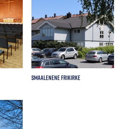
Smaalenene Frikirke