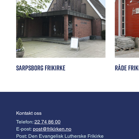
Sarpsborg Frikirke
Råde Frik
Kontakt oss
Telefon:
22 74 86 00
E-post:
post@frikirken.no
Post: Den Evangelisk Lutherske Frikirke