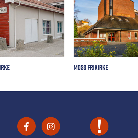
irke
Moss Frikirke