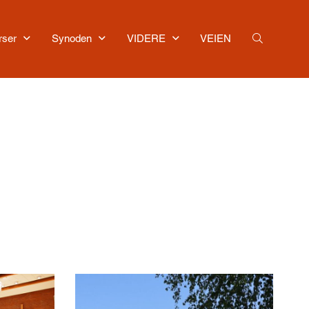
rser
Synoden
VIDERE
VEIEN