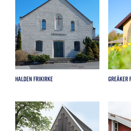
Halden Frikirke
Greåker F