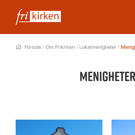
Forside
/
Om Frikirken
/
Lokalmenigheter
/
Menigh
Menigheter