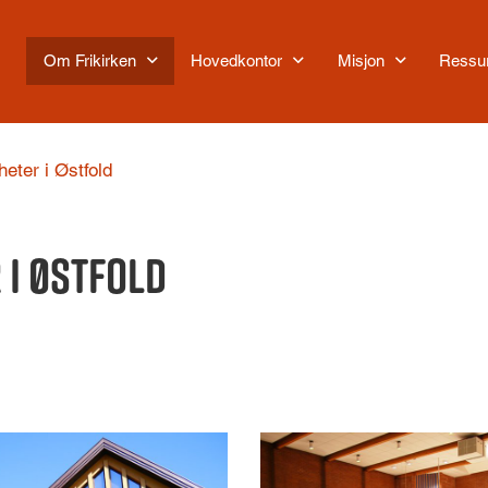
Om Frikirken
Hovedkontor
Misjon
Ressu
eter i Østfold
 i Østfold