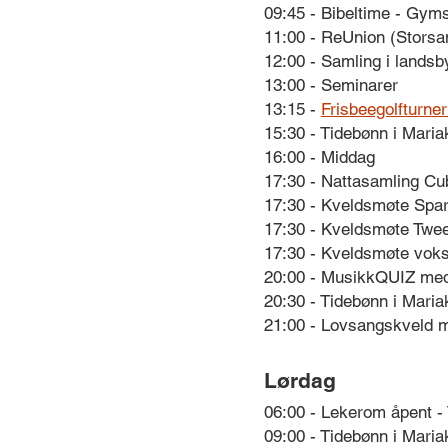
09:45 - Bibeltime - Gym
11:00 - ReUnion (Storsam
12:00 - Samling i lands
13:00 - Seminarer
13:15 -
Frisbeegolfturner
15:30 - Tidebønn i Maria
16:00 - Middag
17:30 - Nattasamling Cub
17:30 - Kveldsmøte Spar
17:30 - Kveldsmøte Twee
17:30 - Kveldsmøte voks
20:00 - MusikkQUIZ med 
20:30 - Tidebønn i Maria
21:00 - Lovsangskveld me
Lørdag
06:00 - Lekerom åpent -
09:00 - Tidebønn i Maria