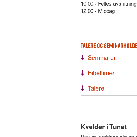
10:00 - Felles avslutnin
12:00 - Middag
Talere og seminarholde
Seminarer
Bibeltimer
Talere
Kvelder i Tunet
Utover kveldene når de mi