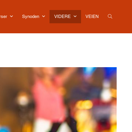
rser
Synoden
VIDERE
VEIEN