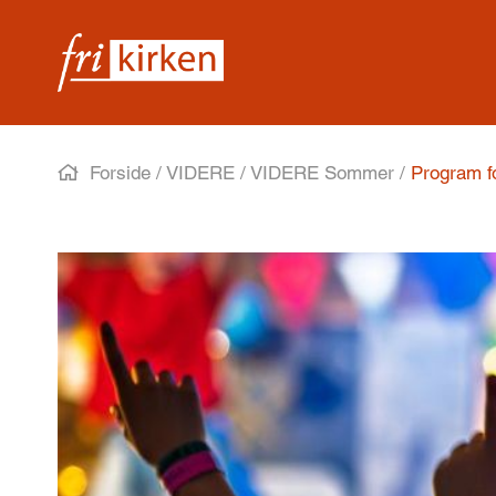
Forside
/
VIDERE
/
VIDERE Sommer
/
Program f