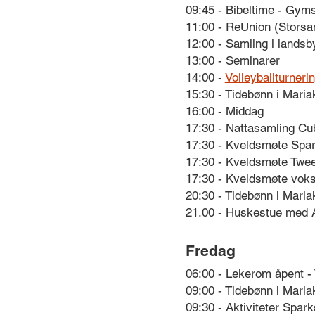
09:45 - Bibeltime - Gym
11:00 - ReUnion (Storsam
12:00 - Samling i lands
13:00 - Seminarer
14:00 -
Volleyballturneri
15:30 - Tidebønn i Maria
16:00 - Middag
17:30 - Nattasamling Cub
17:30 - Kveldsmøte Spar
17:30 - Kveldsmøte Twee
17:30 - Kveldsmøte voks
20:30 - Tidebønn i Maria
21.00 - Huskestue med A
Fredag
06:00 - Lekerom åpent -
09:00 - Tidebønn i Maria
09:30 - Aktiviteter Spar