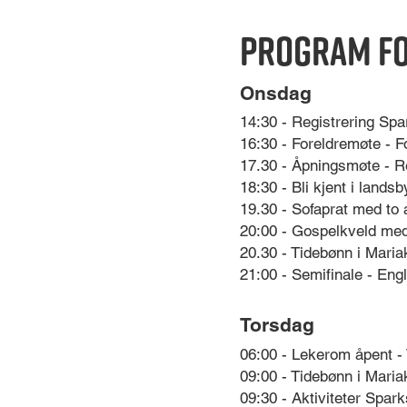
Program fo
Onsdag
14:30 - Registrering Spar
16:30 - Foreldremøte - 
17.30 - Åpningsmøte - Re
18:30 - Bli kjent i lands
19.30 - Sofaprat med to 
20:00 - Gospelkveld med
20.30 - Tidebønn i Maria
21:00 - Semifinale - Eng
Torsdag
06:00 - Lekerom åpent -
09:00 - Tidebønn i Maria
09:30 - Aktiviteter Spar