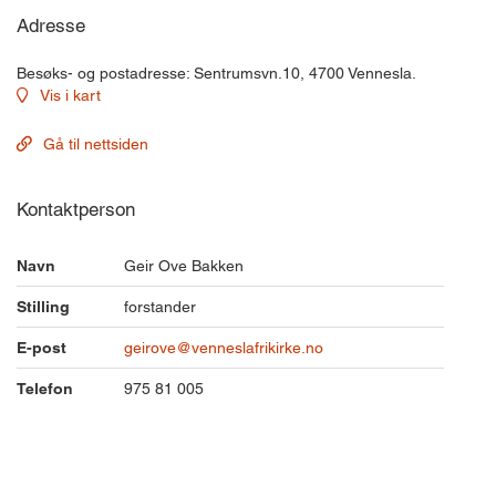
Adresse
Besøks- og postadresse: Sentrumsvn.10, 4700 Vennesla.
Vis i kart
Gå til nettsiden
Kontaktperson
Navn
Geir Ove Bakken
Stilling
forstander
E-post
geirove@venneslafrikirke.no
Telefon
975 81 005